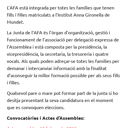
L’AFA està integrada per totes les famílies que tenen
fills i filles matriculats a l’Institut Anna Gironella de
Mundet.
La Junta de l’AFA és l’òrgan d’organització, gestió i
funcionament de l’associació per delegació expressa de
l’Assemblea i està composta per la presidència, la
vicepresidència, la secretaria, la tresoreria i quatre
vocals. Als quals poden adreçar-se totes les famílies per
demanar i intercanviar informació amb la finalitat
d’aconseguir la millor formació possible per als seus fills
i filles.
Qualsevol pare o mare pot formar part de la junta si ho
desitja presentant la seva candidatura en el moment
que es convoquen eleccions.
Convocatòries i Actes d’Assembles: