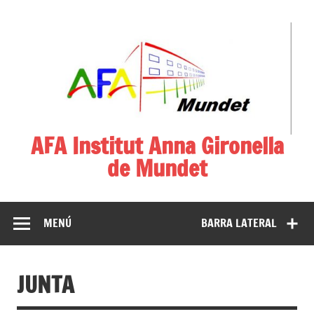
AFA Institut Anna Gironella
de Mundet
Associació de Famílies d'Alumnes
MENÚ
BARRA LATERAL
JUNTA