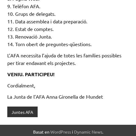
9. Telèfon AFA.
10. Grups de delegats.
11. Data assemblea i data preparació.
12. Estat de comptes.
13. Renovació Junta.
14. Torn obert de preguntes-qüestions.
L’AFA necessita l’ajuda de totes les famílies possibles
per tirar endavant els projectes.
VENIU. PARTICIPEU!
Cordialment,
La Junta de l’AFA Anna Gironella de Mundet
Juntes AFA
Basat en
WordPress
i
Dynamic News
.