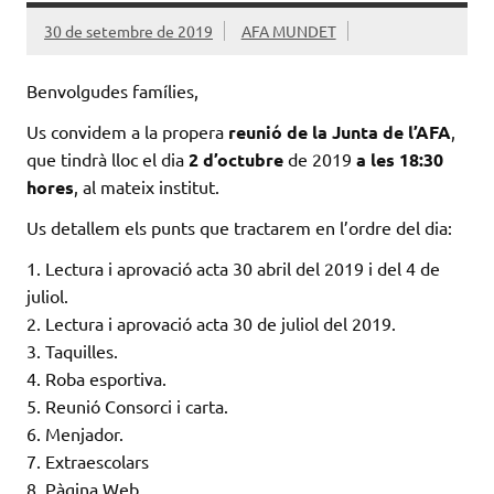
30 de setembre de 2019
AFA MUNDET
Benvolgudes famílies,
Us convidem a la propera
reunió de la Junta de l’AFA
,
que tindrà lloc el dia
2 d’octubre
de 2019
a les 18:30
hores
, al mateix institut.
Us detallem els punts que tractarem en l’ordre del dia:
1. Lectura i aprovació acta 30 abril del 2019 i del 4 de
juliol.
2. Lectura i aprovació acta 30 de juliol del 2019.
3. Taquilles.
4. Roba esportiva.
5. Reunió Consorci i carta.
6. Menjador.
7. Extraescolars
8. Pàgina Web.