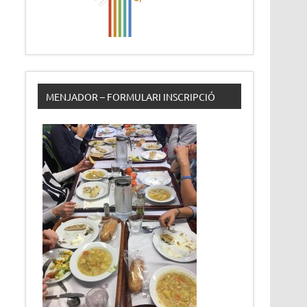
MENJADOR – FORMULARI INSCRIPCIÓ