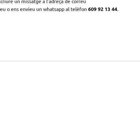
riure un missatge a l’adreça de correu
eu o ens envieu un whatsapp al telèfon
609 92 13 44
.