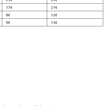
17€
21€
8€
12€
9€
13€