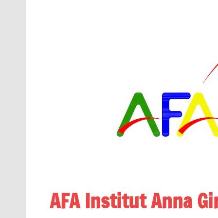
AFA Institut Anna G
Associació de Famílies d'Alumnes