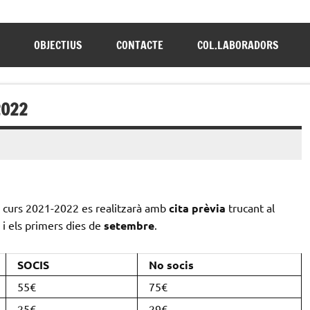
OBJECTIUS
CONTACTE
COL.LABORADORS
2022
 curs 2021-2022 es realitzarà amb
cita prèvia
trucant al
i els primers dies de
setembre
.
SOCIS
No socis
55€
75€
25€
29€