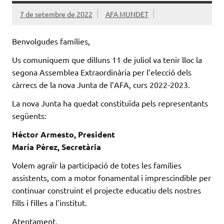
7 de setembre de 2022
AFA MUNDET
Benvolgudes famílies,
Us comuniquem que dilluns 11 de juliol va tenir lloc la
segona Assemblea Extraordinària per l’elecció dels
càrrecs de la nova Junta de l’AFA, curs 2022-2023.
La nova Junta ha quedat constituïda pels representants
següents:
Héctor Armesto, President
María Pérez, Secretària
Volem agraïr la participació de totes les famílies
assistents, com a motor fonamental i imprescindible per
continuar construint el projecte educatiu dels nostres
fills i filles a l’institut.
Atentament,