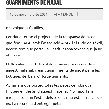
GUARNIMENTS DE NADAL
15 de novembre de 2021
AFA MUNDET
Benvolgudes famílies,
Per dur a terme el projecte de la campanya de Nadal
que fem l’AFA, amb l’associació APAY i el Cicle de Tèxtil,
necessitem que porteu a l’institut roba texana que ja no
utilitzeu.
Els/les alumnes de tèxtil donaran una segona vida a
aquest material, creant guarniments de nadal per a les
botigues del barri d’Horta-Guinardó.
Agrairíem que porteu totes les peces de roba que
tingueu en desús, d’aquest material. No importa la
mida, el color ni l’estat dels texans ni si estan trencats o
no. La roba s’ha d’entregar neta.