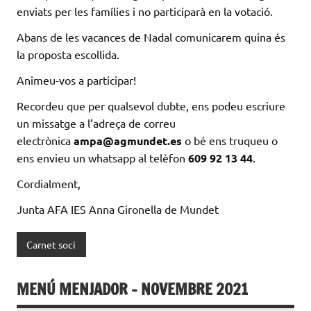
enviats per les famílies i no participarà en la votació.
Abans de les vacances de Nadal comunicarem quina és
la proposta escollida.
Animeu-vos a participar!
Recordeu que per qualsevol dubte, ens podeu escriure
un missatge a l’adreça de correu
electrònica
ampa@agmundet.es
o bé ens truqueu o
ens envieu un whatsapp al telèfon
609 92 13 44
.
Cordialment,
Junta AFA IES Anna Gironella de Mundet
Carnet soci
MENÚ MENJADOR – NOVEMBRE 2021