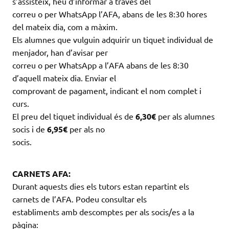
s’assisteix, heu d’informar a través del
correu o per WhatsApp l’AFA, abans de les 8:30 hores
del mateix dia, com a màxim.
Els alumnes que vulguin adquirir un tiquet individual de
menjador, han d’avisar per
correu o per WhatsApp a l’AFA abans de les 8:30
d’aquell mateix dia. Enviar el
comprovant de pagament, indicant el nom complet i
curs.
El preu del tiquet individual és de
6,30€
per als alumnes
socis i de
6,95€
per als no
socis.
CARNETS AFA:
Durant aquests dies els tutors estan repartint els
carnets de l’AFA. Podeu consultar els
establiments amb descomptes per als socis/es a la
pàgina: