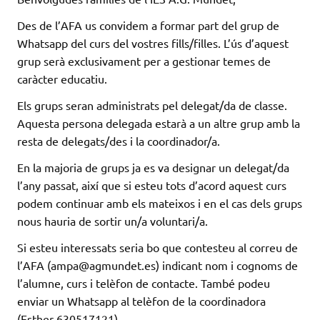
Des de l’AFA us convidem a formar part del grup de
Whatsapp del curs del vostres fills/filles. L’ús d’aquest
grup serà exclusivament per a gestionar temes de
caràcter educatiu.
Els grups seran administrats pel delegat/da de classe.
Aquesta persona delegada estarà a un altre grup amb la
resta de delegats/des i la coordinador/a.
En la majoria de grups ja es va designar un delegat/da
l’any passat, així que si esteu tots d’acord aquest curs
podem continuar amb els mateixos i en el cas dels grups
nous hauria de sortir un/a voluntari/a.
Si esteu interessats seria bo que contesteu al correu de
l’AFA (ampa@agmundet.es) indicant nom i cognoms de
l’alumne, curs i telèfon de contacte. També podeu
enviar un Whatsapp al telèfon de la coordinadora
(Esther 630517121).