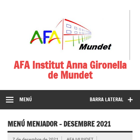
AFA Institut Anna Gironella
de Mundet
Associació de Famílies d'Alumnes
MENÚ
BARRA LATERAL
MENÚ MENJADOR – DESEMBRE 2021
7 de desembre de 2021
AFA MUNDET