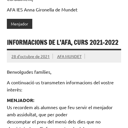
AFA IES Anna Gironella de Mundet
Menjador
INFORMACIONS DE L’AFA, CURS 2021-2022
28 d'octubre de 2021
AFA MUNDET
Benvolgudes famílies,
A continuació us transmeten informacions del vostre
interès:
MENJADOR:
Us recordem als alumnes que feu servir el menjador
amb assiduïtat, que per poder
descomptar el preu del menú dels dies que no