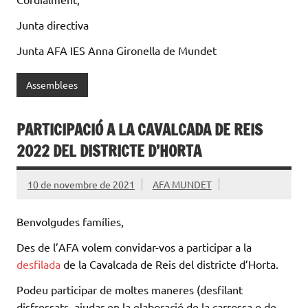
Junta directiva
Junta AFA IES Anna Gironella de Mundet
Assemblees
PARTICIPACIÓ A LA CAVALCADA DE REIS
2022 DEL DISTRICTE D’HORTA
10 de novembre de 2021
AFA MUNDET
Benvolgudes famílies,
Des de l’AFA volem convidar-vos a participar a la
desfilada
de la Cavalcada de Reis del districte d’Horta.
Podeu participar de moltes maneres (desfilant
disfressats, ajudar en la elaboració de la carrossa o de