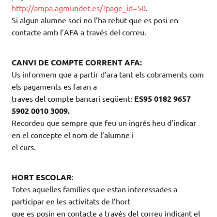
http://ampa.agmundet.es/?page_id=50
.
Si algun alumne soci no l’ha rebut que es posi en
contacte amb l’AFA a través del correu.
CANVI DE COMPTE CORRENT AFA:
Us informem que a partir d’ara tant els cobraments com
els pagaments es faran a
traves del compte bancari següent:
ES95 0182 9657
5902 0010 3009.
Recordeu que sempre que feu un ingrés heu d’indicar
en el concepte el nom de l’alumne i
el curs.
HORT ESCOLAR
:
Totes aquelles famílies que estan interessades a
participar en les activitats de l’hort
que es posin en contacte a través del correu indicant el