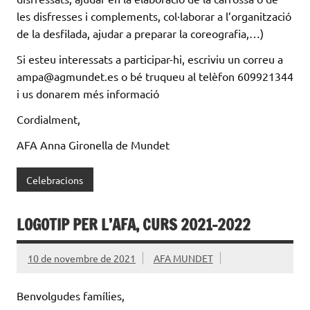
les disfresses i complements, col·laborar a l’organització
de la desfilada, ajudar a preparar la coreografia,…)
Si esteu interessats a participar-hi, escriviu un correu a
ampa@agmundet.es o bé truqueu al telèfon 609921344
i us donarem més informació
Cordialment,
AFA Anna Gironella de Mundet
Celebracions
LOGOTIP PER L’AFA, CURS 2021-2022
10 de novembre de 2021
AFA MUNDET
Benvolgudes famílies,