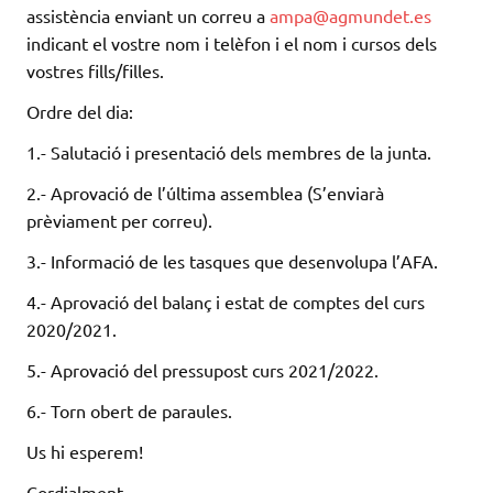
assistència enviant un correu a
ampa@agmundet.es
indicant el vostre nom i telèfon i el nom i cursos dels
vostres fills/filles.
Ordre del dia:
1.- Salutació i presentació dels membres de la junta.
2.- Aprovació de l’última assemblea (S’enviarà
prèviament per correu).
3.- Informació de les tasques que desenvolupa l’AFA.
4.- Aprovació del balanç i estat de comptes del curs
2020/2021.
5.- Aprovació del pressupost curs 2021/2022.
6.- Torn obert de paraules.
Us hi esperem!
Cordialment,