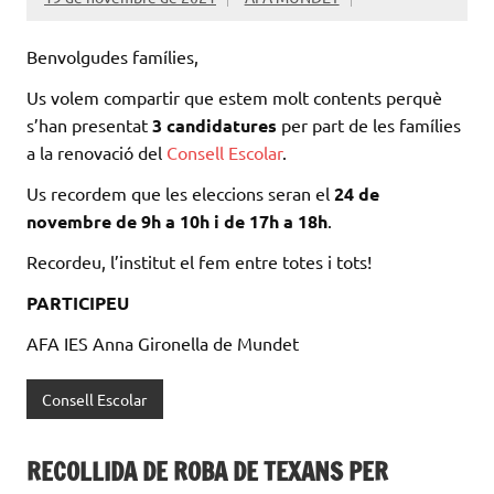
Benvolgudes famílies,
Us volem compartir que estem molt contents perquè
s’han presentat
3 candidatures
per part de les famílies
a la renovació del
Consell Escolar
.
Us recordem que les eleccions seran el
24 de
novembre de 9h a 10h i de 17h a 18h
.
Recordeu, l’institut el fem entre totes i tots!
PARTICIPEU
AFA IES Anna Gironella de Mundet
Consell Escolar
RECOLLIDA DE ROBA DE TEXANS PER