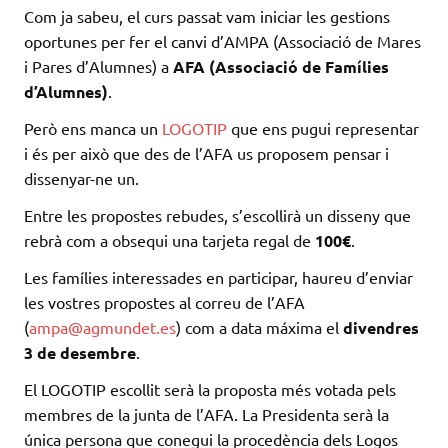
Com ja sabeu, el curs passat vam iniciar les gestions
oportunes per fer el canvi d’AMPA (Associació de Mares
i Pares d’Alumnes) a
AFA (Associació de Famílies
d’Alumnes)
.
Però ens manca un
LOGOTIP
que ens pugui representar
i és per això que des de l’AFA us proposem pensar i
dissenyar-ne un.
Entre les propostes rebudes, s’escollirà un disseny que
rebrà com a obsequi una tarjeta regal de
100€
.
Les famílies interessades en participar, haureu d’enviar
les vostres propostes al correu de l’AFA
(
ampa@agmundet.es
) com a data máxima el
divendres
3 de desembre
.
El LOGOTIP escollit serà la proposta més votada pels
membres de la junta de l’AFA. La Presidenta serà la
única persona que conegui la procedència dels Logos